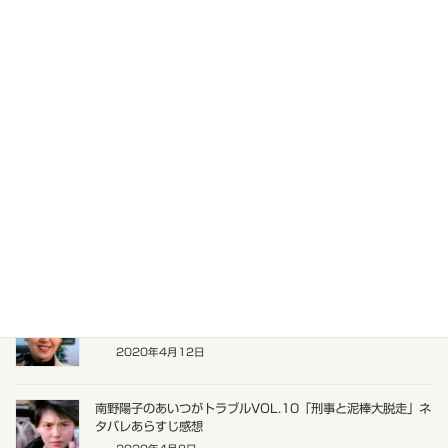
南野陽子のあいつがトラブルVOL.14「警察が占拠された」ネ
タバレあらすじ感想
2020年5月2日
南野陽子のあいつがトラブルVOL.13「人質救出作戦」ネタバ
レあらすじ感想
2020年4月25日
南野陽子のあいつがトラブルVOL.12「逃亡刑事はワル⁉︎」ネ
タバレあらすじ感想
2020年4月17日
南野陽子のあいつがトラブルVOL.11「24時間追っかける」
ネタバレあらすじ感想
2020年4月12日
南野陽子のあいつがトラブルVOL.10「刑事と泥棒大脱走」ネ
タバレあらすじ感想