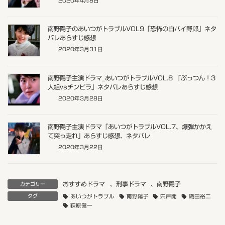
2020年4月8日
南野陽子のあいつがトラブルVOL9「恐怖の白バイ野郎」ネタ
バレあらすじ感想
2020年3月31日
南野陽子主演ドラマ_あいつがトラブルVOL.8 「ぷっつん！3
人組vsチンピラ」ネタバレあらすじ感想
2020年3月28日
南野陽子主演ドラマ「あいつがトラブルVOL.7、爆弾かかえ
て突っ走れ」あらすじ感想、ネタバレ
2020年3月22日
おすすめドラマ
、
刑事ドラマ
、
南野陽子
カテゴリー
タグ
あいつがトラブル
南野陽子
宍戸開
織田裕二
萩原健一