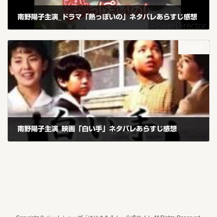
南野陽子主演_ドラマ「熱っぽいの」ネタバレあらすじ感想
2020年2月16日
次の記事
南野陽子主演_映画「白い手」ネタバレあらすじ感想
2020年2月19日