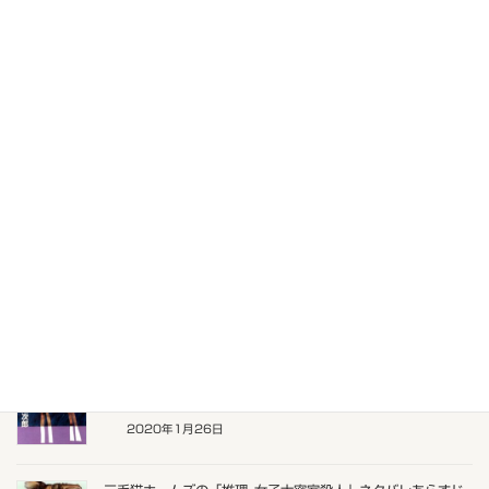
ドラマ_「三毛猫ホームズの駆落ち」ネタバレあらすじ感想
2020年2月2日
ドラマ[三毛猫ホームズの運動会」ネタバレあらすじ感想
2020年2月1日
ドラマ「三毛猫ホームズの怪談 赤猫は死を招く」ネタバレあ
らすじ感想
2020年1月29日
ドラマ「三毛猫ホームズの追跡 女性専科連続殺人の謎」ネタ
バレあらすじ感想
2020年1月26日