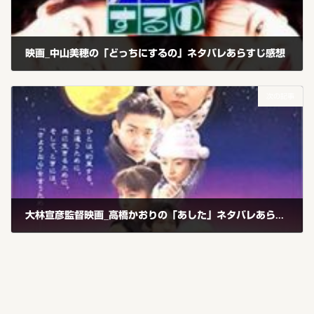
映画_中山美穂の「どっちにするの」ネタバレあらすじ感想
2020年1月6日
次の記事
大林宣彦監督映画_高橋かおりの「あした」ネタバレあらすじ感想
2020年1月9日