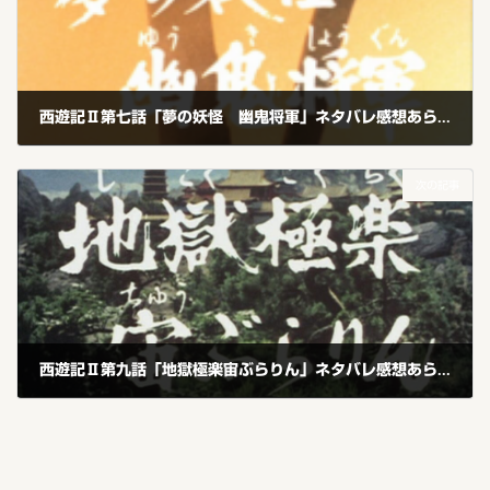
西遊記Ⅱ第七話「夢の妖怪 幽鬼将軍」ネタバレ感想あらすじ
2021年1月31日
次の記事
西遊記Ⅱ第九話「地獄極楽宙ぶらりん」ネタバレ感想あらすじ
2021年4月11日