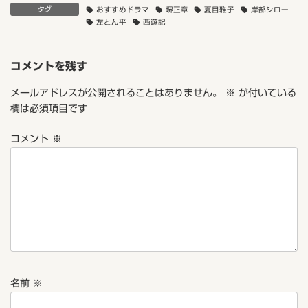
タグ
おすすめドラマ
堺正章
夏目雅子
岸部シロー
左とん平
西遊記
コメントを残す
メールアドレスが公開されることはありません。
※
が付いている
欄は必須項目です
コメント
※
名前
※