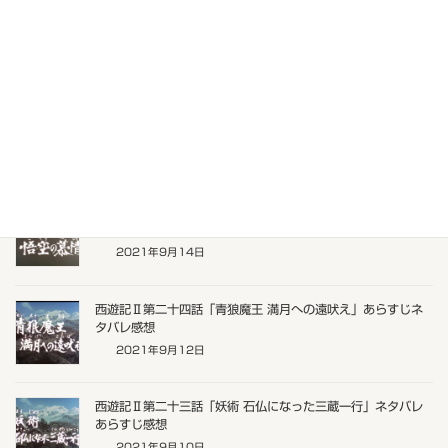
「FOD版東京ラブストーリー」地上波初放送
2021年10月3日
最終回_西遊記Ⅱ第二十六話「母上は妖怪か?再び天竺へ」あら
すじネタバレ感想
2021年9月16日
西遊記Ⅱ第二十五話「虎竜魔王 悟空の慕情」あらすじネタバ
レ感想
2021年9月14日
西遊記Ⅱ第二十四話「青狼魔王 満月への遠吠え」あらすじネ
タバレ感想
2021年9月12日
西遊記Ⅱ第二十三話「妖術 石仏になった三蔵一行」ネタバレ
あらすじ感想
2021年9月10日