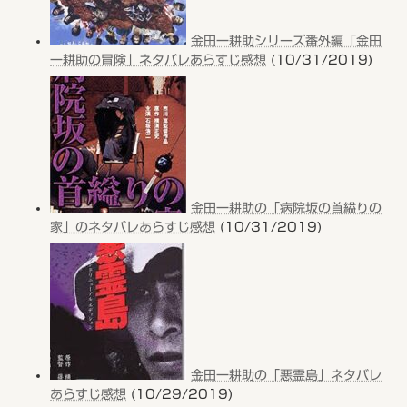
金田一耕助シリーズ番外編「金田
一耕助の冒険」ネタバレあらすじ感想
(10/31/2019)
金田一耕助の「病院坂の首縊りの
家」のネタバレあらすじ感想
(10/31/2019)
金田一耕助の「悪霊島」ネタバレ
あらすじ感想
(10/29/2019)