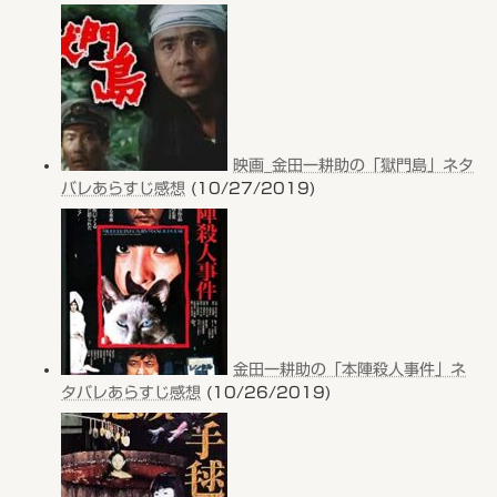
映画_金田一耕助の「獄門島」ネタ
バレあらすじ感想
(10/27/2019)
金田一耕助の「本陣殺人事件」ネ
タバレあらすじ感想
(10/26/2019)