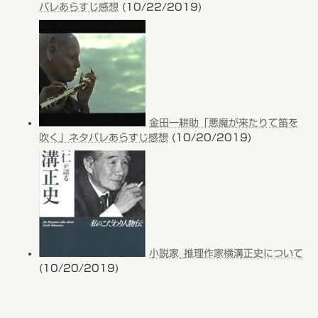
バレあらすじ感想
(10/22/2019)
金田一耕助「悪魔が来たりて笛を
吹く」ネタバレあらすじ感想
(10/20/2019)
小説家_推理作家横溝正史について
(10/20/2019)