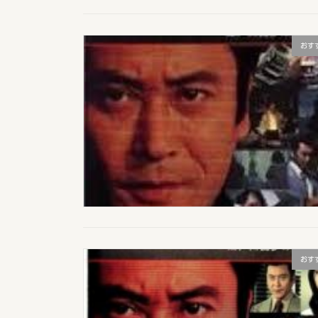
おす
おす