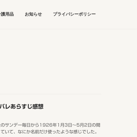
介護用品
お知らせ
プライバシーポリシー
バレあらすじ感想
のサンデー毎日から1926年1月3日～5月2日の間
っていて、なにか名前だけ使ったような感じでした。