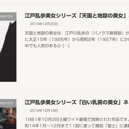
江戸乱歩美女シリーズ「天国と地獄の美女」
すめドラマ
2019年12月20日
天国と地獄の美女は、江戸川乱歩の『パノラマ島奇談』
に大正15年（1926年）から昭和2年（1927年）に
中でも人気のある小 […]
江戸乱歩美女シリーズ「白い乳房の美女」ネ
すめドラマ
2019年12月18日
1981年10月3日土曜ワイド劇場で放映された作品で
和14年1月～12月まで11回に渡って雑誌「富士」に