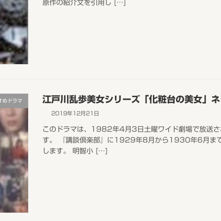
原作の紹介文を引用し […]
江戸川乱歩美女シリーズ「化粧台の美女」ネ
すめドラマ
2019年12月21日
このドラマは、1982年4月3日土曜ワイド劇場で放送
す。 『講談倶楽部』に1929年8月から1930年6月
します。 明智小 […]