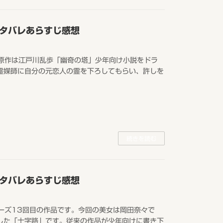
タバレあらすじ感想
。原作は江戸川乱歩「幽奇の塔」少年向け小説をドラ
霊媒師に自分の元恋人の霊を下ろしてもらい、許しを
続きを読む
タバレあらすじ感想
リーズ13回目の作品です。今回の美女は岡田奈々で
した「十字路」です。従来の作品が少年向けに書き下