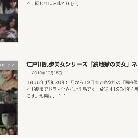
す。同じ年に連載され […]
江戸川乱歩美女シリーズ「鏡地獄の美女」ネ
すめドラマ
2019年12月15日
1955年(昭和30年)1月から12月まで光文社の『面
イド劇場でドラマ化された作品です。放送は1984年4
です。影男は、 […]