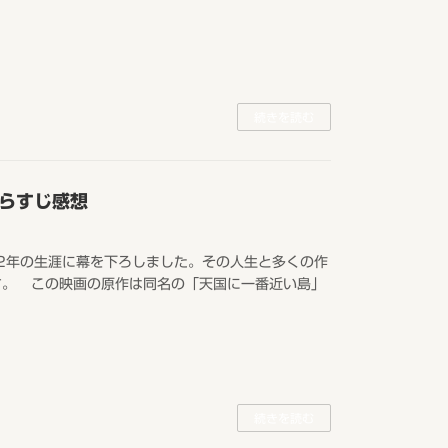
続きを読む
らすじ感想
82年の生涯に幕を下ろしました。その人生と多くの作
す。 この映画の原作は同名の「天国に一番近い島」
続きを読む