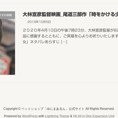
大林宣彦監督映画_尾道三部作「時をかける
すすめ映画
2019年10月5日
２０２０年4月10日の午後7時23分、大林宣彦監督が
品に感謝するとともに、ご冥福を心よりお祈りいたします
女」ネタバレあらすじ […]
Copyright © ペットショップ「ゆにまあるん」公式サイト All Rights Reserved.
Powered by
WordPress
with
Lightning Theme
&
VK All in One Expansion Unit