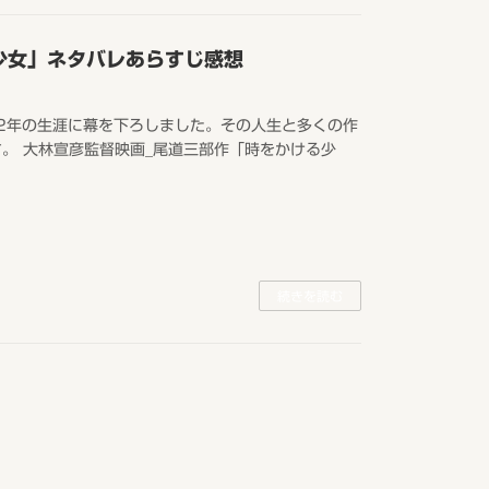
少女」ネタバレあらすじ感想
82年の生涯に幕を下ろしました。その人生と多くの作
。 大林宣彦監督映画_尾道三部作「時をかける少
続きを読む