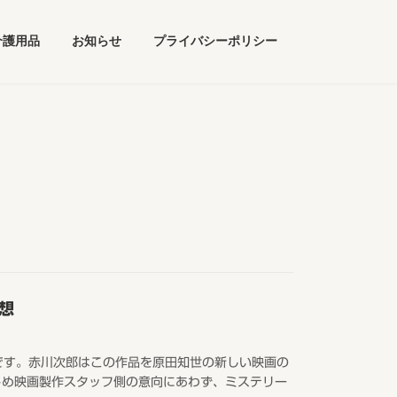
介護用品
お知らせ
プライバシーポリシー
想
です。赤川次郎はこの作品を原田知世の新しい映画の
じめ映画製作スタッフ側の意向にあわず、ミステリー