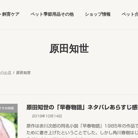
ト飼育ケア
ペット季節用品その他
ショップ情報
ペット
原田知世
めのお店
原田知世
原田知世の「早春物語」ネタバレあらすじ感
すすめ映画
2019年10月14日
原作は赤川次郎の同名小説「早春物語」1985年の作品
ために書き上げたということでした。しかし角川春樹は