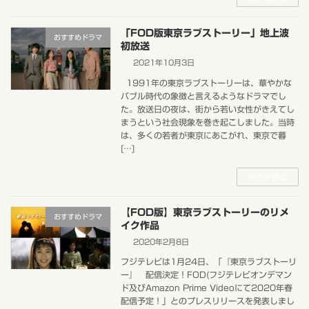
「FOD版東京ラブストーリー」地上波
おすすめドラマ
初放送
2021年10月3日
1991年の東京ラブストーリーは、華やかな
バブル時代の象徴と言えるようなドラマでし
た。放送日の夜は、街から若い女性がきえてし
まうという社会現象を巻き起こしました。当時
は、多くの若者が東京にあこがれ、東京で暮
[…]
続きを読む
【FOD版】東京ラブストーリーのリメ
おすすめドラマ
イク作品
2020年2月8日
フジテレビは1月24日、「『東京ラブストーリ
ー』 配信決定！FOD(フジテレビオンデマン
ド及びAmazon Prime Videoにて2020年春
配信予定！」とのプレスリリースを発表しまし