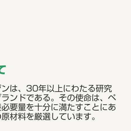
て
ンは、30年以上にわたる研究
ブランドである。その使命は、ペ
養必要量を十分に満たすことにあ
の原材料を厳選しています。