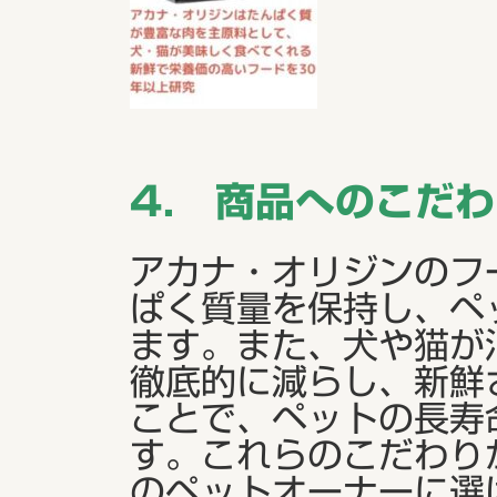
4． 商品へのこだ
アカナ・オリジンのフ
ぱく質量を保持し、ペ
ます。また、犬や猫が
徹底的に減らし、新鮮
ことで、ペットの長寿
す。これらのこだわり
のペットオーナーに選