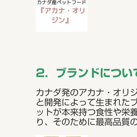
2．ブランドについ
カナダ発のアカナ・オリジ
と開発によって生まれた
ットが本来持つ食性や栄
り、そのために最高品質