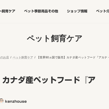
ト飼育ケア
ペット季節用品その他
ショップ情報
ペット
ペット飼育ケア
めのお店
ペット飼育ケア
【世界90ヵ国で販売】カナダ産ペットフード『アカナ
】カナダ産ペットフード『ア
kenzhouse