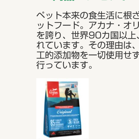
ペット本来の食生活に根
ットフード。アカナ・オリ
を誇り、世界90カ国以上、
れています。その理由は
工的添加物を一切使用せ
行っています。