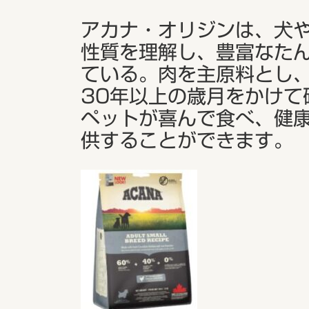
アカナ・オリジンは、犬
性質を理解し、豊富なた
ている。肉を主原料とし
30年以上の歳月をかけて
ペットが喜んで食べ、健
供することができます。