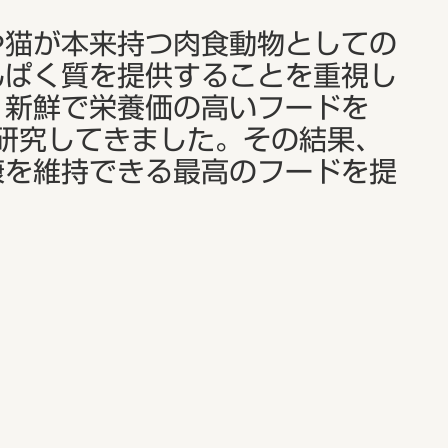
や猫が本来持つ肉食動物としての
んぱく質を提供することを重視し
、新鮮で栄養価の高いフードを
研究してきました。その結果、
康を維持できる最高のフードを提